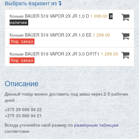
Выбрать вариант из
Коньки BAUER S19 VAPOR 2X JR 1,0 D
1 099.00
В
наличии
Коньки BAUER S19 VAPOR 2X JR 1,0 EE
1 299.00
Под заказ
Коньки BAUER S19 VAPOR 2X JR 3,0 D/FIT1
1 299.00
Под заказ
Описание
Данный товар можно доставить под заказ через 2-5 рабочих
дней
.
+375 29 666 94 22
+375 33 666 94 21
Всегда уточняйте свой размер по
размерным таблицам
соответсвия