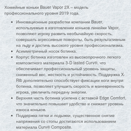
Хоккейные коньки Bauer Vapor 2X – модель
профессионального уровня 2019 года.
Инновационные разработки компании Bauer,
используемые в изготовлении коньков линейки Vapor,
позволяют игроку развить необычайную скорость,
совершать агрессивные повороты, быть результативным
на льду и достичь высокого уровня профессионализма.
Асимметричный носок ботинка.
Корпус ботинка изготовлен из высокопрочного легкого
композитного материала 3-D lasted Curv®, что
обеспечивает профессиональный уровень защиты,
сниженный вес, жесткость и устойчивость. Поддержка X-
Rib дополнительно способствует фиксации ноги внутри
ботинка, позволяет улучшить скорость и маневренность
игрока, увеличить передачу энергии.
Верхняя часть ботинка усилена с вставкой Edge Comfort,
что значительно повышает удобство и снижает уровень
износа коньков.
Поддержка пятки и лодыжки, существенное снятие
напряжения со стопы достигаются использованием
материала Curv® Composite.