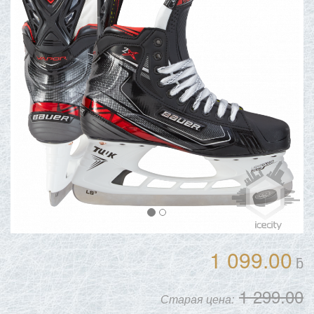
1 099.00
ƃ
1 299.00
Старая цена: