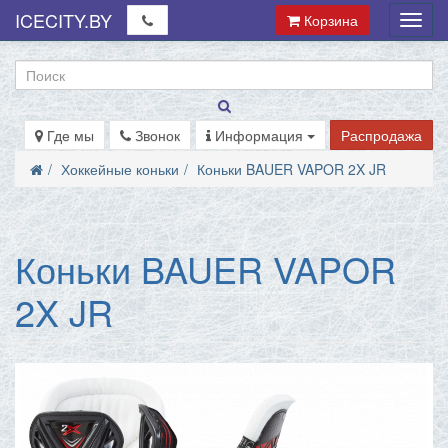
ICECITY.BY
Корзина
Мен
Где мы
Звонок
Информация
Распродажа
Хоккейные коньки
Коньки BAUER VAPOR 2X JR
Коньки BAUER VAPOR
2X JR