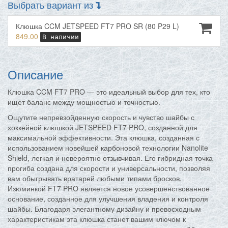
Выбрать вариант из
Клюшка CCM JETSPEED FT7 PRO SR (80 P29 L)
849.00
В наличии
Описание
Клюшка CCM FT7 PRO — это идеальный выбор для тех, кто
ищет баланс между мощностью и точностью.
Ощутите непревзойденную скорость и чувство шайбы с
хоккейной клюшкой JETSPEED FT7 PRO, созданной для
максимальной эффективности. Эта клюшка, созданная с
использованием новейшей карбоновой технологии Nanolite
Shield, легкая и невероятно отзывчивая. Его гибридная точка
прогиба создана для скорости и универсальности, позволяя
вам обыгрывать вратарей любыми типами бросков.
Изюминкой FT7 PRO является новое усовершенствованное
основание, созданное для улучшения владения и контроля
шайбы. Благодаря элегантному дизайну и превосходным
характеристикам эта клюшка станет вашим ключом к