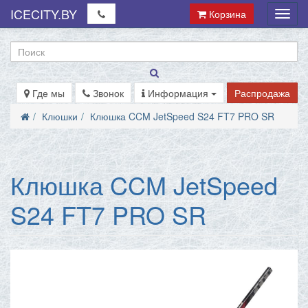
ICECITY.BY
Корзина
Мен
Где мы
Звонок
Информация
Распродажа
Клюшки
Клюшка CCM JetSpeed S24 FT7 PRO SR
Клюшка CCM JetSpeed
S24 FT7 PRO SR