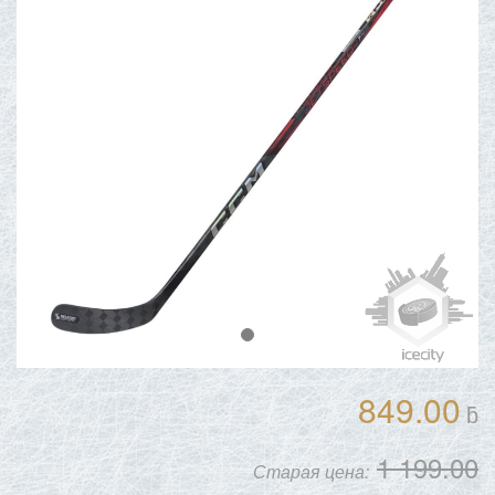
849.00
ƃ
1 199.00
Старая цена: