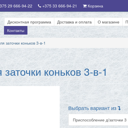
375 29 666-94-22
+375 33 666-94-21
Корзина
Дисконтная программа
Доставка и оплата
О магазине
П
Контакты
я заточки коньков 3-в-1
заточки коньков 3-в-1
Выбрать вариант из
Приспособление д/заточки 3