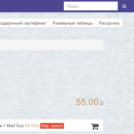
одарочный сертификат
Размерные таблицы
Рассрочка
55.00
ƃ
 в 1 Mad Guy
55.00
ƃ
Под заказ