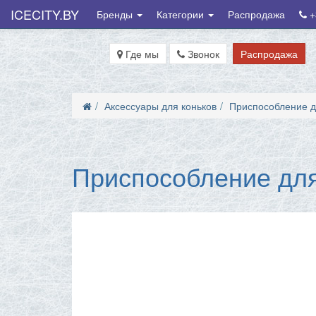
ICECITY.BY
Бренды
Категории
Распродажа
+
Где мы
Звонок
Распродажа
Аксессуары для коньков
Приспособление дл
Приспособление для 