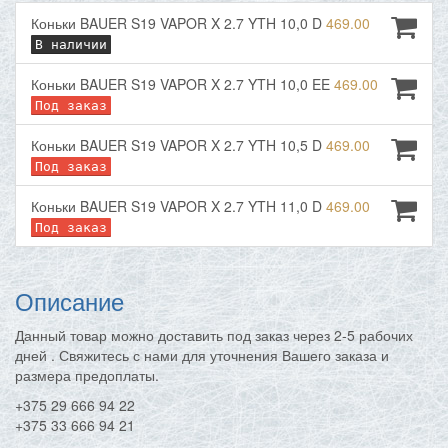
Коньки BAUER S19 VAPOR X 2.7 YTH 10,0 D
469.00
В наличии
Коньки BAUER S19 VAPOR X 2.7 YTH 10,0 EE
469.00
Под заказ
Коньки BAUER S19 VAPOR X 2.7 YTH 10,5 D
469.00
Под заказ
Коньки BAUER S19 VAPOR X 2.7 YTH 11,0 D
469.00
Под заказ
Описание
Данный товар можно доставить под заказ через 2-5 рабочих
дней
. Свяжитесь с нами для уточнения Вашего заказа и
размера предоплаты.
+375 29 666 94 22
+375 33 666 94 21