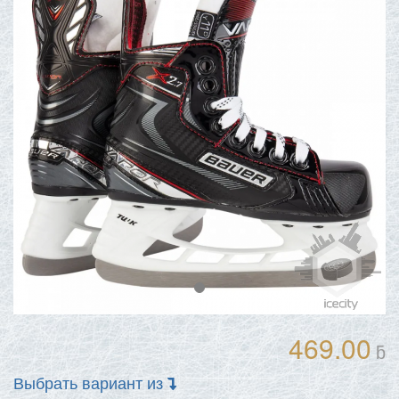
469.00
ƃ
Выбрать вариант из