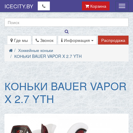
ICECITY.BY
Корзина
Мен
Где мы
Звонок
Информация
Распродажа
Хоккейные коньки
КОНЬКИ BAUER VAPOR X 2.7 YTH
КОНЬКИ BAUER VAPOR
X 2.7 YTH