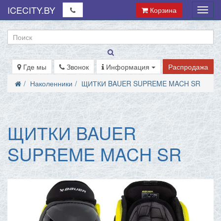
ICECITY.BY
Корзина
Мен
Где мы
Звонок
Информация
Распродажа
Наколенники
ЩИТКИ BAUER SUPREME MACH SR
ЩИТКИ BAUER
SUPREME MACH SR