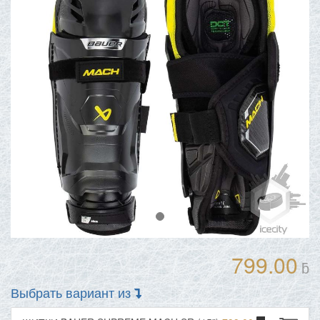
799.00
ƃ
Выбрать вариант из