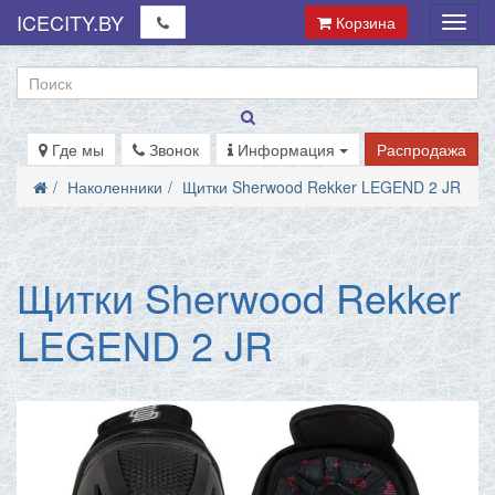
ICECITY.BY
Корзина
Мен
Где мы
Звонок
Информация
Распродажа
Наколенники
Щитки Sherwood Rekker LEGEND 2 JR
Щитки Sherwood Rekker
LEGEND 2 JR